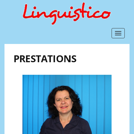
Toggle
navigat
PRESTATIONS